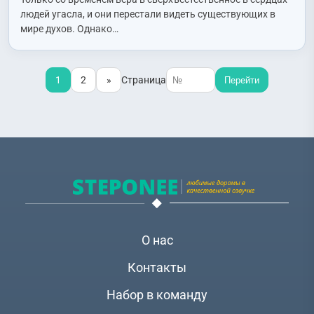
людей угасла, и они перестали видеть существующих в
мире духов. Однако…
1
2
»
Страница
Перейти
О нас
Контакты
Набор в команду