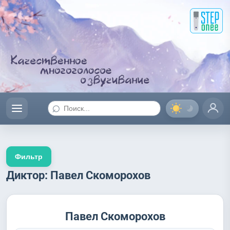
⌕
Фильтр
Диктор: Павел Скоморохов
Павел Скоморохов