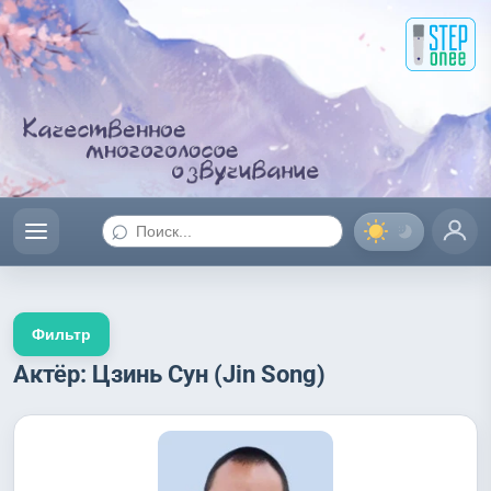
⌕
Фильтр
Актёр: Цзинь Сун (Jin Song)