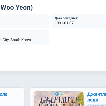
 Woo Yeon)
Дата рождения:
1991-01-07
 City, South Korea.
ола
Джентл
леди