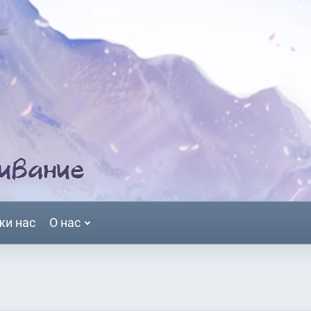
жи нас
О нас