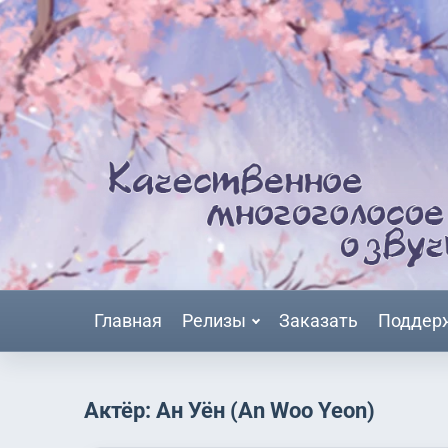
Главная
Релизы
Заказать
Поддер
Актёр: Ан Уён (An Woo Yeon)