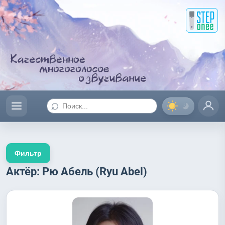
⌕
Фильтр
Актёр: Рю Абель (Ryu Abel)