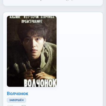
Волчонок
ЗАВЕРШЁН