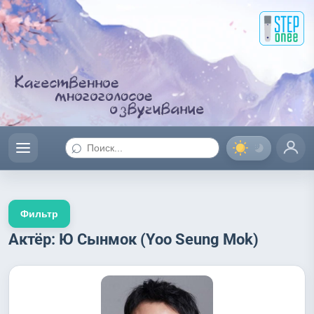
⌕
Фильтр
Актёр: Ю Сынмок (Yoo Seung Mok)