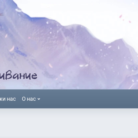
жи нас
О нас