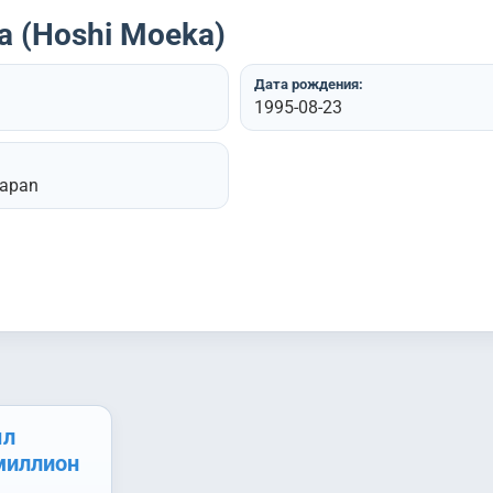
 (Hoshi Moeka)
Дата рождения:
1995-08-23
Japan
ыл
миллион