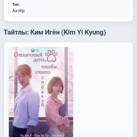
Тип:
Актёр
Тайтлы: Ким Игён (Kim Yi Kyung)