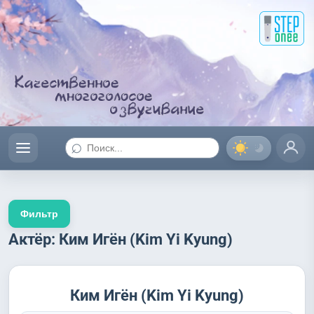
⌕
Фильтр
Актёр: Ким Игён (Kim Yi Kyung)
Ким Игён (Kim Yi Kyung)