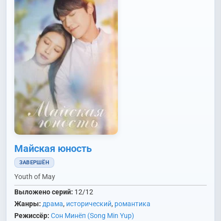
Майская юность
ЗАВЕРШЁН
Youth of May
Выложено серий:
12/12
Жанры:
драма
,
исторический
,
романтика
Режиссёр:
Сон Минёп (Song Min Yup)