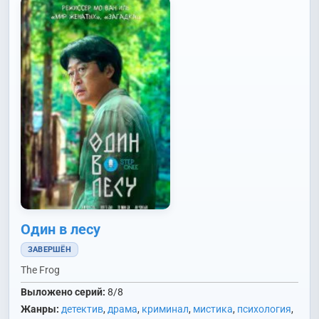
Один в лесу
ЗАВЕРШЁН
The Frog
Выложено серий:
8/8
Жанры:
детектив
,
драма
,
криминал
,
мистика
,
психология
,