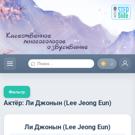
⌕
Фильтр
Актёр: Ли Джонын (Lee Jeong Eun)
Ли Джонын (Lee Jeong Eun)