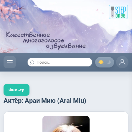
⌕
Фильтр
Актёр: Араи Мию (Arai Miu)