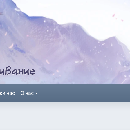
жи нас
О нас