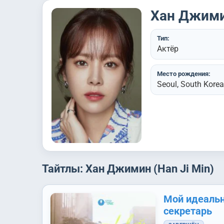
Хан Джимин
Тип:
Актёр
Место рождения:
Seoul, South Korea
Тайтлы: Хан Джимин (Han Ji Min)
Мой идеаль
секретарь