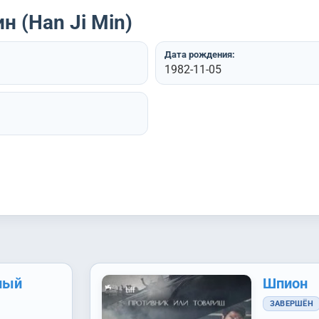
 (Han Ji Min)
Дата рождения:
1982-11-05
ный
Шпион
ЗАВЕРШЁН