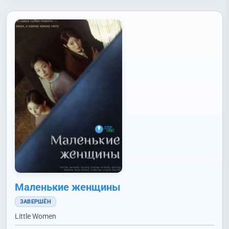
Маленькие женщины
ЗАВЕРШЁН
Little Women