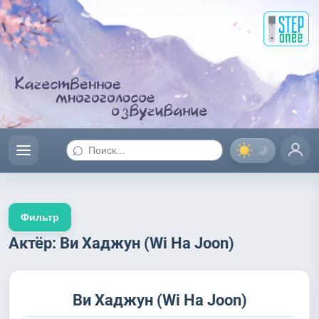
⌕
Фильтр
Актёр: Ви Хаджун (Wi Ha Joon)
Ви Хаджун (Wi Ha Joon)