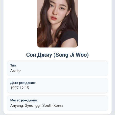
Сон Джиу (Song Ji Woo)
Тип:
Актёр
Дата рождения:
1997-12-15
Место рождения:
Anyang, Gyeonggi, South Korea