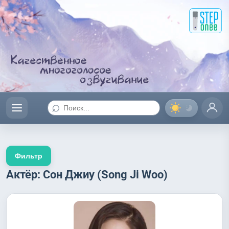
⌕
Фильтр
Актёр: Сон Джиу (Song Ji Woo)