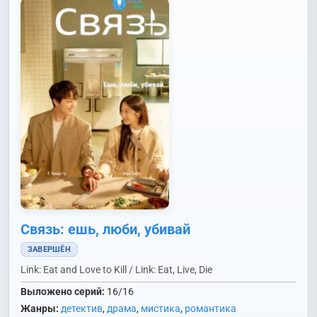
Связь: ешь, люби, убивай
ЗАВЕРШЁН
Link: Eat and Love to Kill / Link: Eat, Live, Die
Выложено серий:
16/16
Жанры:
детектив
,
драма
,
мистика
,
романтика