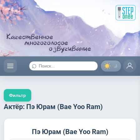
⌕
Фильтр
Актёр: Пэ Юрам (Bae Yoo Ram)
Пэ Юрам (Bae Yoo Ram)