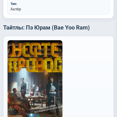
Тип:
Актёр
Тайтлы: Пэ Юрам (Bae Yoo Ram)