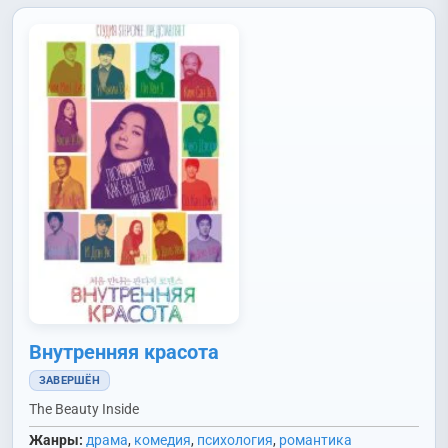
Внутренняя красота
ЗАВЕРШЁН
The Beauty Inside
Жанры:
драма
,
комедия
,
психология
,
романтика