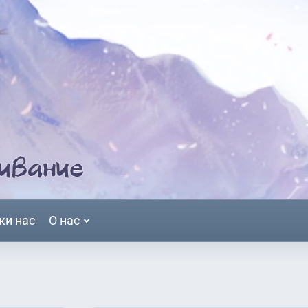
жи нас
О нас