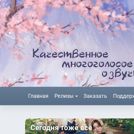
Главная
Релизы
Заказать
Поддер
Сегодня тоже всё