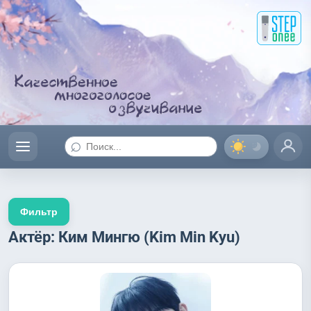
⌕
Фильтр
Актёр: Ким Мингю (Kim Min Kyu)