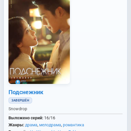
Подснежник
ЗАВЕРШЁН
Snowdrop
Выложено серий:
16/16
Жанры:
драма
,
мелодрама
,
романтика