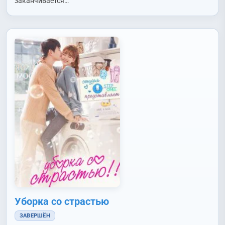
заканчивается…
(Yoon Bok In)
Уборка со страстью
ЗАВЕРШЁН