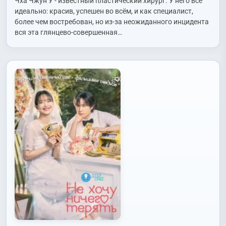
Чха Чжун У - известный пластический хирург. У него всё
идеально: красив, успешен во всём, и как специалист,
более чем востребован, но из-за неожиданного инцидента
вся эта глянцево-совершенная…