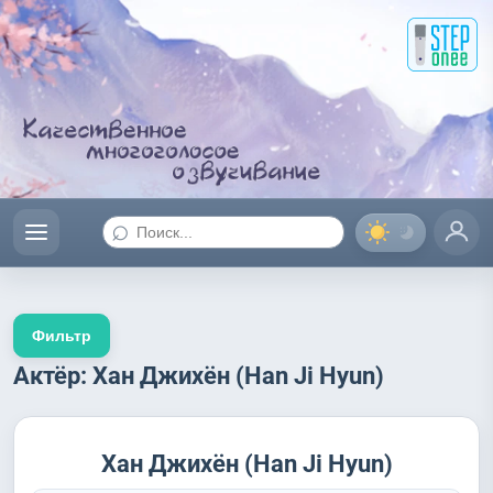
⌕
Фильтр
Актёр: Хан Джихён (Han Ji Hyun)
Хан Джихён (Han Ji Hyun)