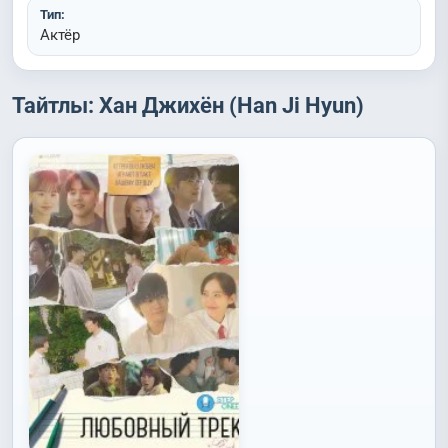
Тип:
Актёр
Тайтлы: Хан Джихён (Han Ji Hyun)