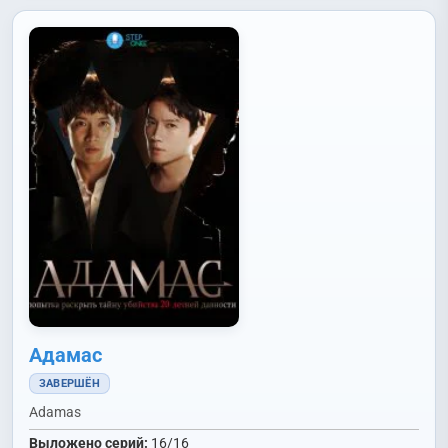
Адамас
ЗАВЕРШЁН
Adamas
Выложено серий:
16/16