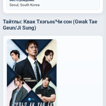
Место рождения:
Seoul, South Korea
Тайтлы: Квак Тхэгын/Чи сон (Gwak Tae
Geun/Ji Sung)