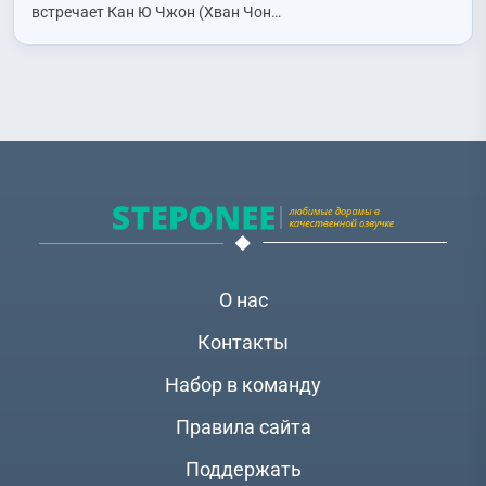
(Choi Sun Woong/Choi Woong)
встречает Кан Ю Чжон (Хван Чон…
О нас
Контакты
Набор в команду
Правила сайта
Поддержать