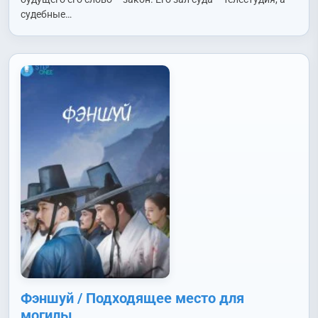
судебные…
Фэншуй / Подходящее место для
могилы