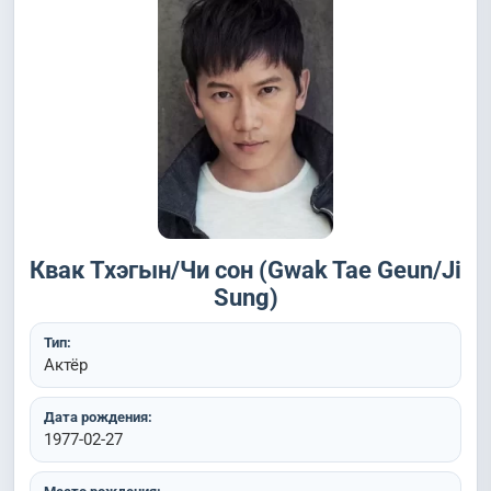
Квак Тхэгын/Чи сон (Gwak Tae Geun/Ji
Sung)
Тип:
Актёр
Дата рождения:
1977-02-27