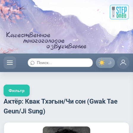
⌕
Фильтр
Актёр: Квак Тхэгын/Чи сон (Gwak Tae
Geun/Ji Sung)