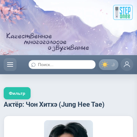
⌕
Фильтр
Актёр: Чон Хитхэ (Jung Hee Tae)