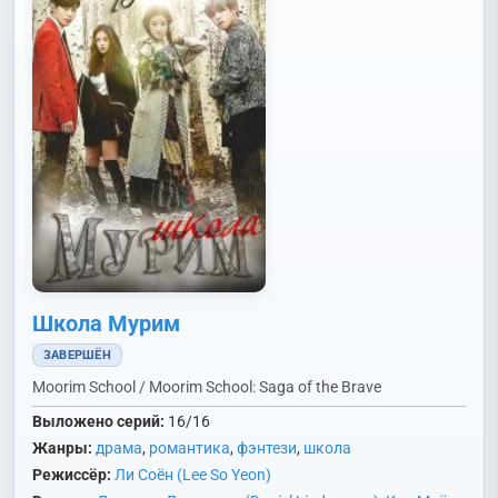
Школа Мурим
ЗАВЕРШЁН
Moorim School / Moorim School: Saga of the Brave
Выложено серий:
16/16
Жанры:
драма
,
романтика
,
фэнтези
,
школа
Режиссёр:
Ли Соён (Lee So Yeon)