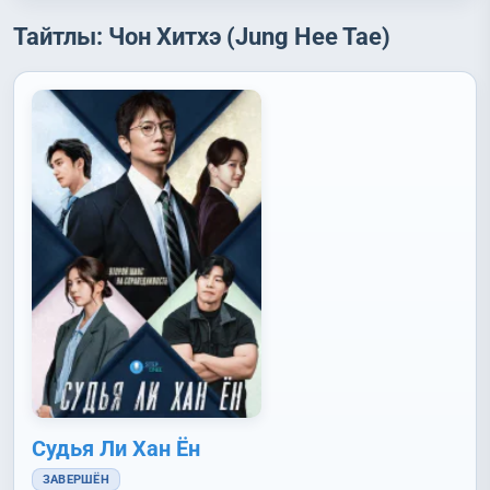
Тайтлы: Чон Хитхэ (Jung Hee Tae)
Судья Ли Хан Ён
ЗАВЕРШЁН