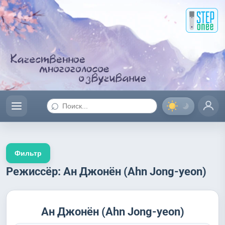
⌕
Фильтр
Режиссёр: Ан Джонён (Ahn Jong-yeon)
Ан Джонён (Ahn Jong-yeon)