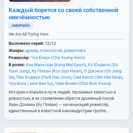
Каждый борется со своей собственной
никчёмностью
ЗАВЕРШЁН
We Are All Trying Here
Выложено серий:
12/12
Жанры:
драма
,
психология
,
романтика
Режиссёр:
Чха Ёнхун (Cha Young Hoon)
В ролях:
Кан Мальгым (Kang Mal Geum)
,
Ко Юнджон (Go
Youn Jung)
,
Ку Гёхван (Koo Gyo Hwan)
,
О Джонсе (Oh Jung
Se)
,
Пак Хэджун (Park Hae Joon)
,
Сим Хисоп (Sim Hee Seop)
,
Чон Бэсу (Jeon Bae Su)
,
Чхве Вонён (Choi Won Young)
История о борьбе и пути людей, терзаемых завистью и
ревностью, в их стремлении обрести душевный покой.
Хван Донман (Ку Гёхван) — начинающий режиссёр,
единственный в известной киноиндустрии группе…