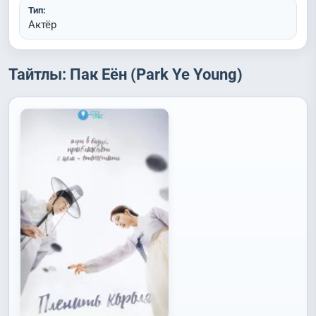
Тип:
Актёр
Тайтлы: Пак Еён (Park Ye Young)