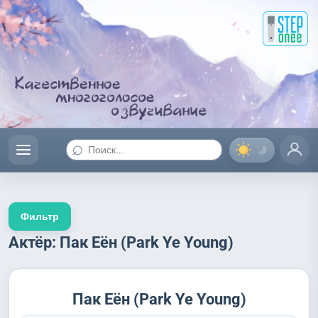
⌕
Фильтр
Актёр: Пак Еён (Park Ye Young)
Пак Еён (Park Ye Young)