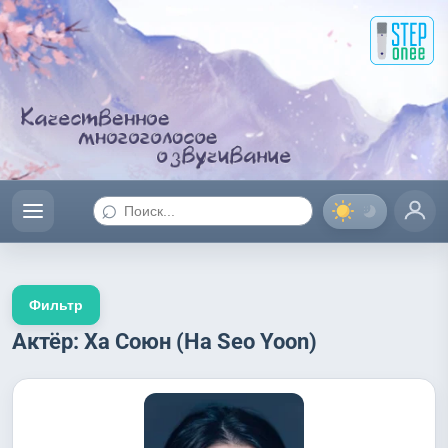
⌕
Фильтр
Актёр: Ха Союн (Ha Seo Yoon)