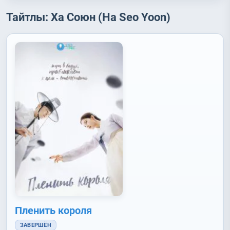
Тайтлы: Ха Союн (Ha Seo Yoon)
Пленить короля
ЗАВЕРШЁН