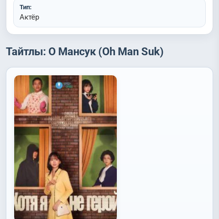
Тип:
Актёр
Тайтлы: О Мансук (Oh Man Suk)