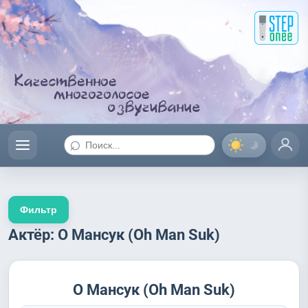
⌕
Фильтр
Актёр: О Мансук (Oh Man Suk)
О Мансук (Oh Man Suk)