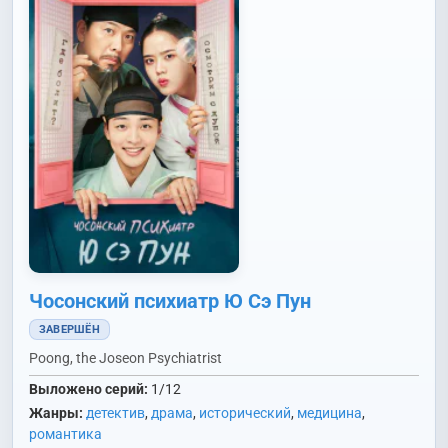
Чосонский психиатр Ю Сэ Пун
ЗАВЕРШЁН
Poong, the Joseon Psychiatrist
Выложено серий:
1/12
Жанры:
детектив
,
драма
,
исторический
,
медицина
,
романтика