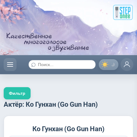
⌕
Фильтр
Актёр: Ко Гунхан (Go Gun Han)
Ко Гунхан (Go Gun Han)