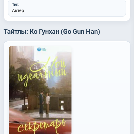
Тип:
Актёр
Тайтлы: Ко Гунхан (Go Gun Han)