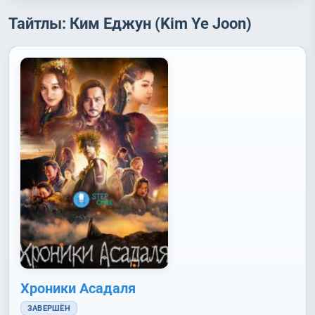
Тайтлы: Ким Еджун (Kim Ye Joon)
Хроники Асадаля
ЗАВЕРШЁН