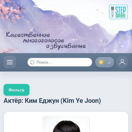
⌕
Фильтр
Актёр: Ким Еджун (Kim Ye Joon)