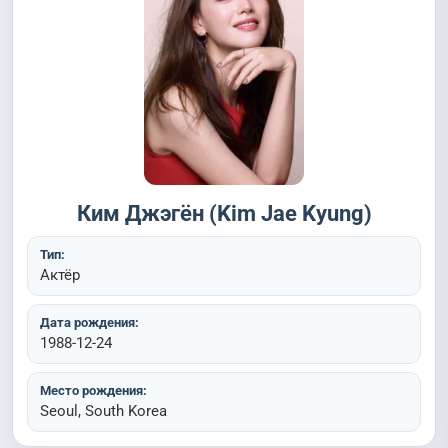
Ким Джэгён (Kim Jae Kyung)
Тип:
Актёр
Дата рождения:
1988-12-24
Место рождения:
Seoul, South Korea