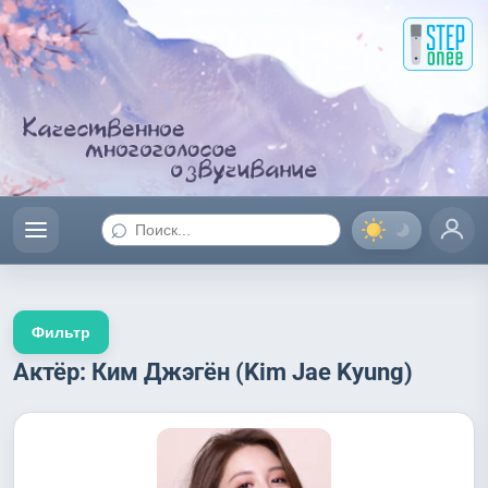
⌕
Фильтр
Актёр: Ким Джэгён (Kim Jae Kyung)