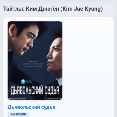
Тайтлы: Ким Джэгён (Kim Jae Kyung)
Дьявольский судья
ЗАВЕРШЁН