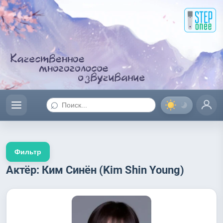
⌕
Фильтр
Актёр: Ким Синён (Kim Shin Young)