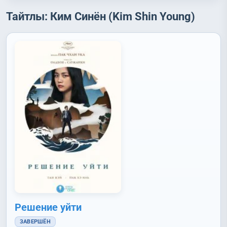
Тайтлы: Ким Синён (Kim Shin Young)
Решение уйти
ЗАВЕРШЁН