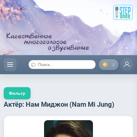
⌕
Фильтр
Актёр: Нам Миджон (Nam Mi Jung)