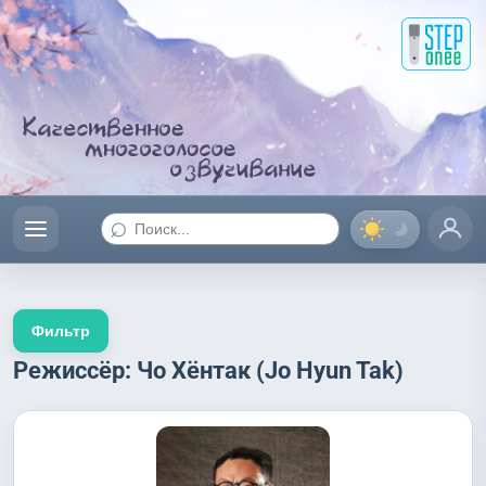
⌕
Фильтр
Режиссёр: Чо Хёнтак (Jo Hyun Tak)