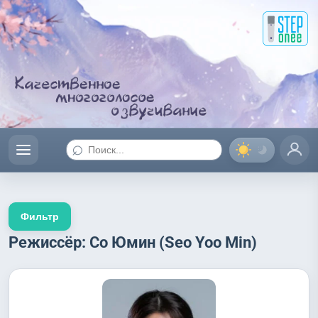
⌕
Фильтр
Режиссёр: Со Юмин (Seo Yoo Min)