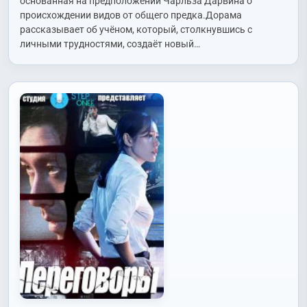
основанная на предположении Чарльза Дарвина о
происхождении видов от общего предка.Дорама
рассказывает об учёном, который, столкнувшись с
личными трудностями, создаёт новый…