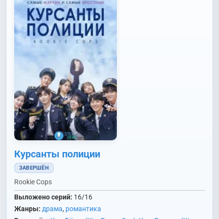
Курсанты полиции
ЗАВЕРШЁН
Rookie Cops
Выложено серий:
16/16
Жанры:
драма
,
романтика