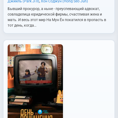
Джииль (Park Ji Il)
,
Хон Соджун (Hong Seo Jun)
Бывший прокурор, а ныне - преуспевающий адвокат,
совладелица юридической фирмы, счастливая жена и
мать. И весь этот мир На Мун Ён покатился в пропасть в
тот день, когда…