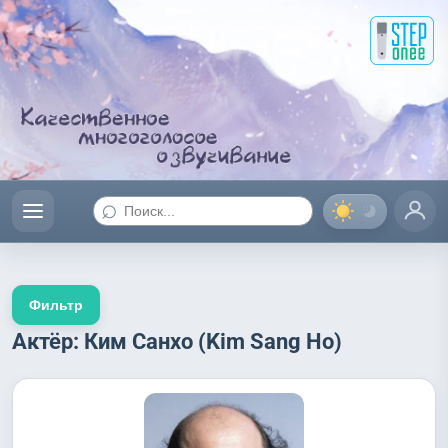
⌕
Фильтр
Актёр: Ким Санхо (Kim Sang Ho)