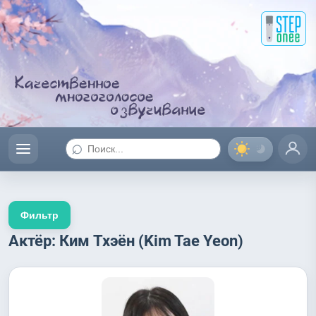
⌕
Фильтр
Актёр: Ким Тхэён (Kim Tae Yeon)