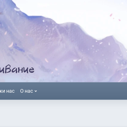
жи нас
О нас