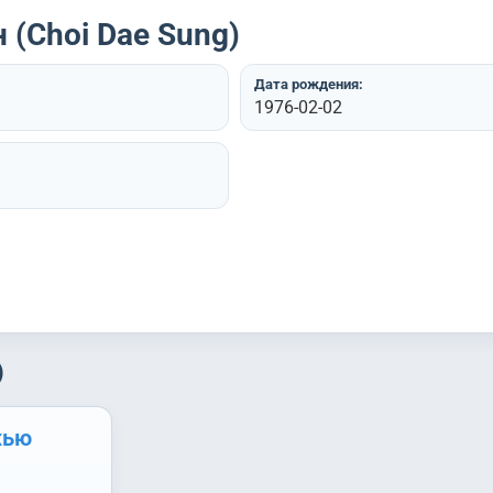
 (Choi Dae Sung)
Дата рождения:
1976-02-02
)
жью