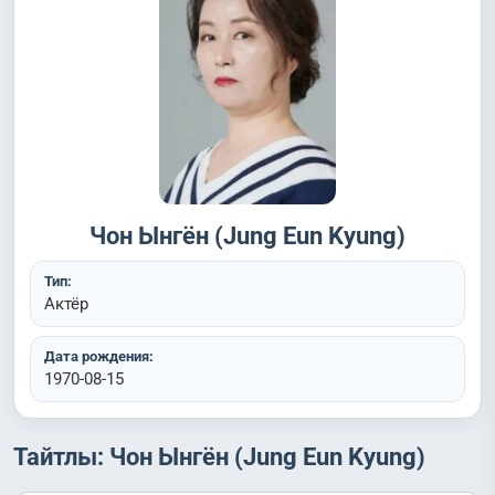
Чон Ынгён (Jung Eun Kyung)
Тип:
Актёр
Дата рождения:
1970-08-15
Тайтлы: Чон Ынгён (Jung Eun Kyung)