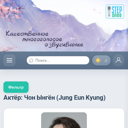
⌕
Фильтр
Актёр: Чон Ынгён (Jung Eun Kyung)