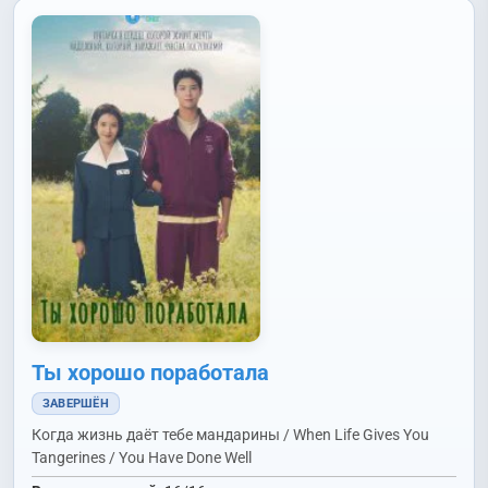
Ты хорошо поработала
ЗАВЕРШЁН
Когда жизнь даёт тебе мандарины / When Life Gives You
Tangerines / You Have Done Well