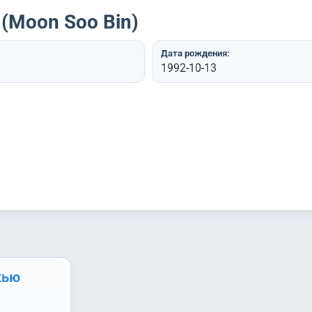
(Moon Soo Bin)
Дата рождения:
1992-10-13
жью