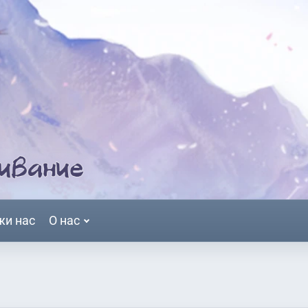
жи нас
О нас