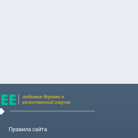
Дэсон (Choi
нхун (Yoon
нмо (Yoon
Правила сайта