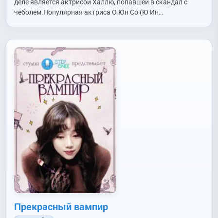
деле является актрисой Халлю, попавшей в скандал с
чеболем.Популярная актриса О Юн Со (Ю Ин…
Прекрасный вампир