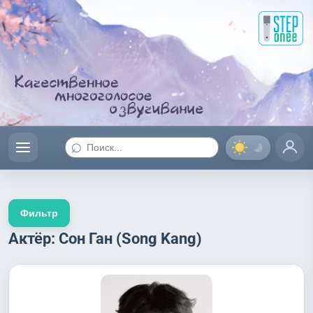
⌕
Фильтр
Актёр: Сон Ган (Song Kang)