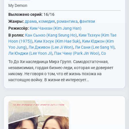
My Demon
Выложено серий:
16/16
Жанры:
драма
,
комедия
,
романтика
,
фэнтези
Режиссёр:
Ким Чанхан (Kim Jang Han)
В ролях:
Кан Сынхо (Kang Seung Ho)
,
Ким Тхэхун (Kim Tae
Hoon (1975))
,
Ким Хэсук (Kim Hae Suk)
,
Ким Юджон (Kim
Yoo Jung)
,
Ли Дживон (Lee Ji Won)
,
Ли Сани (Lee Sang Yi)
,
Ли Юнджи (Lee Yoon Ji)
,
Пак Чину (Park Jin Woo)
,
Со
Джонён (Seo Jung Yeon)
,
Сон Ган (Song Kang)
,
Хо Джондо
То До Хи наследница Мирэ Групп. Самодостаточная,
(Heo Jung Do)
,
Хон Джинги (Hong Jin Gi)
,
Чо Хеджу (Jo Hye
независимая, гордая бизнес-леди, которая не доверяет
Joo)
,
Чо Юнхи (Jo Yoon Hee)
никому. Не говоря о том, что её жизнь похожа на
настоящую войну. В жизни её интересует…