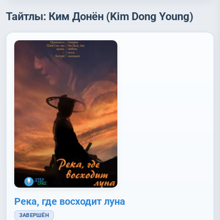
Тайтлы: Ким Донён (Kim Dong Young)
Река, где восходит луна
ЗАВЕРШЁН