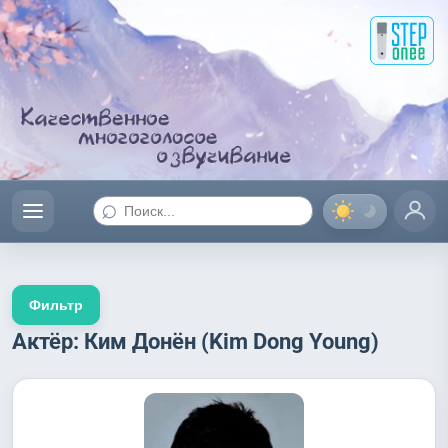
⌕
Фильтр
Актёр: Ким Донён (Kim Dong Young)