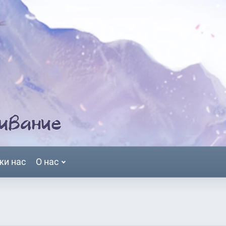
жи нас
О нас