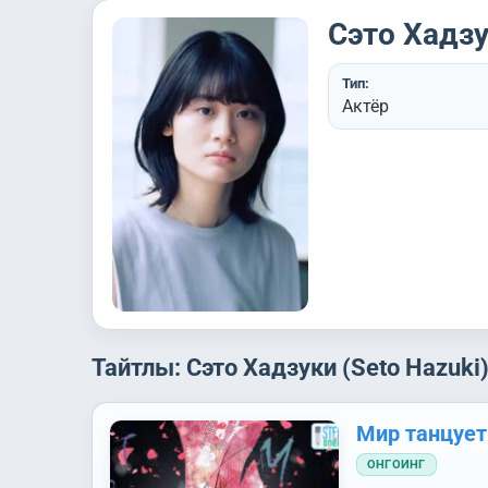
Сэто Хадзу
Тип:
Актёр
Тайтлы: Сэто Хадзуки (Seto Hazuki
Мир танцует
ОНГОИНГ