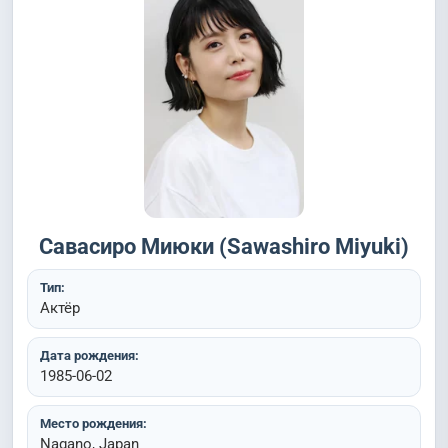
Савасиро Миюки (Sawashiro Miyuki)
Тип:
Актёр
Дата рождения:
1985-06-02
Место рождения:
Nagano, Japan