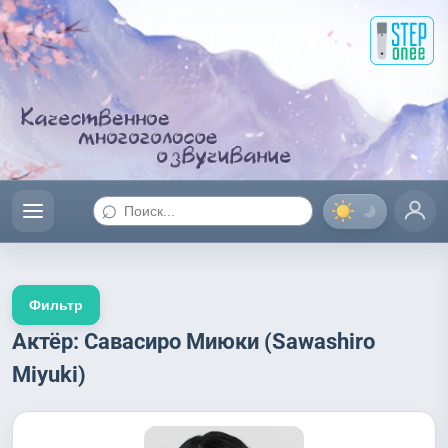
⌕
Фильтр
Актёр: Савасиро Миюки (Sawashiro
Miyuki)