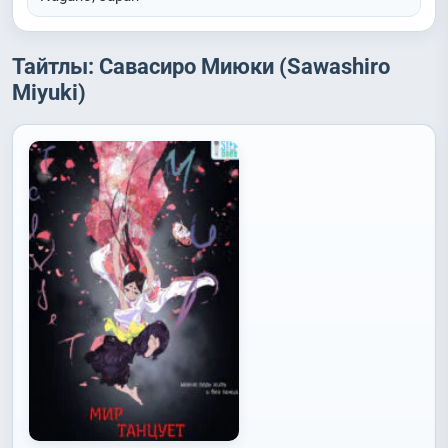
Тайтлы: Савасиро Миюки (Sawashiro
Miyuki)