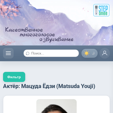
⌕
Фильтр
Актёр: Мацуда Ёдзи (Matsuda Youji)