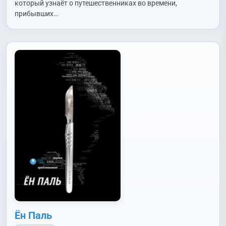
который узнаёт о путешественниках во времени,
прибывших…
Ён Паль