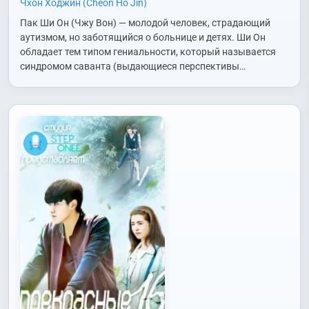
Чхон Ходжин (Cheon Ho Jin)
Пак Ши Он (Чжу Вон) — молодой человек, страдающий
аутизмом, но заботящийся о больнице и детях. Ши Он
обладает тем типом гениальности, который называется
синдромом саванта (выдающиеся перспективы…