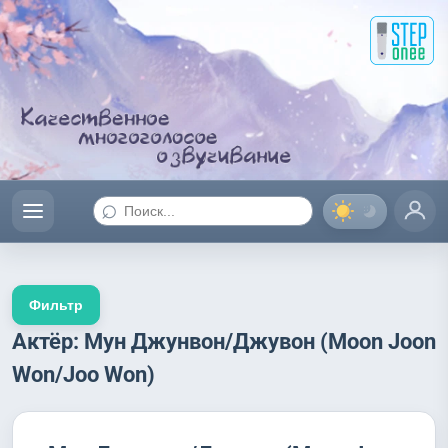
⌕
Фильтр
Актёр: Мун Джунвон/Джувон (Moon Joon
Won/Joo Won)