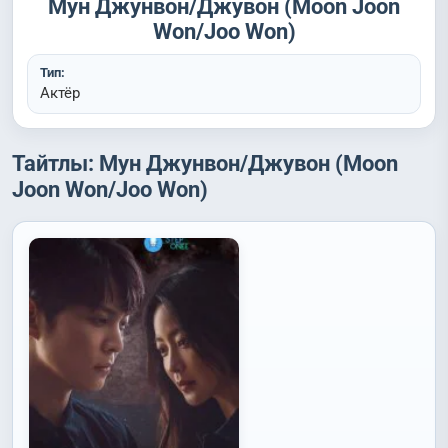
Мун Джунвон/Джувон (Moon Joon
Won/Joo Won)
Тип:
Актёр
Тайтлы: Мун Джунвон/Джувон (Moon
Joon Won/Joo Won)