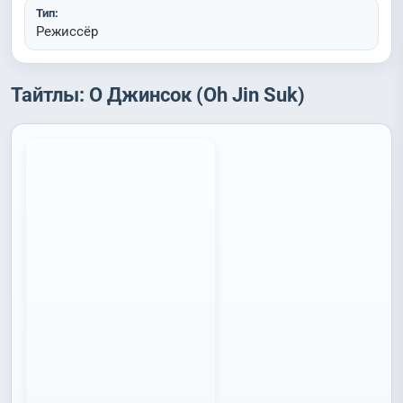
Тип:
Режиссёр
Тайтлы: О Джинсок (Oh Jin Suk)