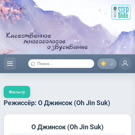
⌕
Фильтр
Режиссёр: О Джинсок (Oh Jin Suk)
О Джинсок (Oh Jin Suk)