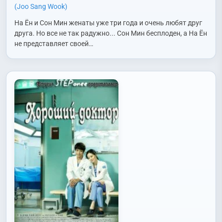
(Joo Sang Wook)
На Ён и Сон Мин женаты уже три года и очень любят друг
друга. Но все не так радужно... Сон Мин бесплоден, а На Ён
не представляет своей…