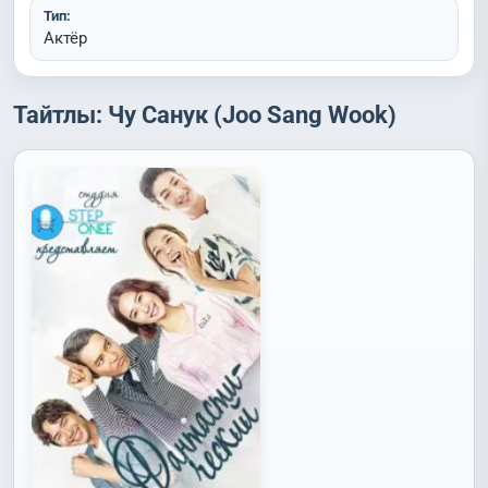
Тип:
Актёр
Тайтлы: Чу Санук (Joo Sang Wook)