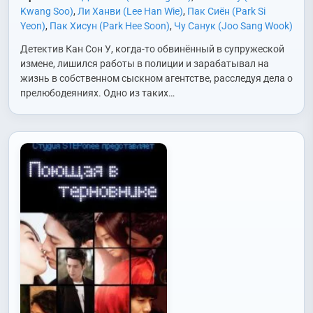
Kwang Soo)
,
Ли Ханви (Lee Han Wie)
,
Пак Сиён (Park Si
Yeon)
,
Пак Хисун (Park Hee Soon)
,
Чу Санук (Joo Sang Wook)
Детектив Кан Сон У, когда-то обвинённый в супружеской
измене, лишился работы в полиции и зарабатывал на
жизнь в собственном сыскном агентстве, расследуя дела о
прелюбодеяниях. Одно из таких…