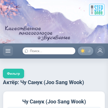
⌕
Фильтр
Актёр: Чу Санук (Joo Sang Wook)
Чу Санук (Joo Sang Wook)