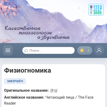
⌕
Физиогномика
ЗАВЕРШЁН
Оригинальное название:
관상
Английское название:
Читающий лица / The Face
Reader