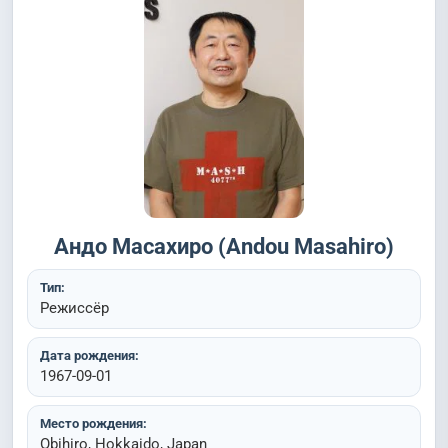
Андо Масахиро (Andou Masahiro)
Тип:
Режиссёр
Дата рождения:
1967-09-01
Место рождения:
Obihiro, Hokkaido, Japan