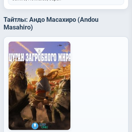
Тайтлы: Андо Масахиро (Andou
Masahiro)