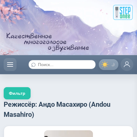
⌕
Фильтр
Режиссёр: Андо Масахиро (Andou
Masahiro)