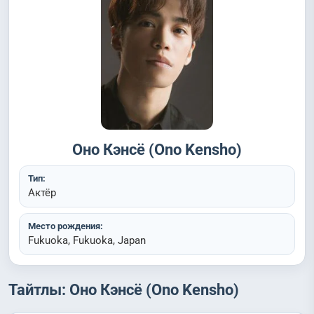
Оно Кэнсё (Ono Kensho)
Тип:
Актёр
Место рождения:
Fukuoka, Fukuoka, Japan
Тайтлы: Оно Кэнсё (Ono Kensho)