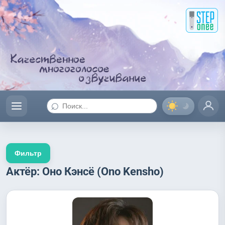
⌕
Фильтр
Актёр: Оно Кэнсё (Ono Kensho)