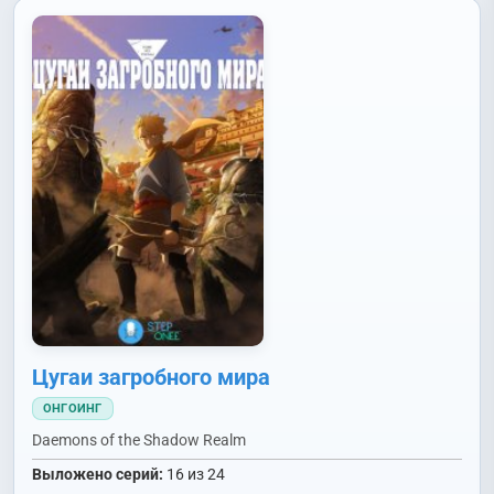
Цугаи загробного мира
ОНГОИНГ
Daemons of the Shadow Realm
Выложено серий:
16 из 24