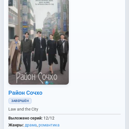
Район Сочхо
ЗАВЕРШЁН
Law and the City
Выложено серий:
12/12
Жанры:
драма
,
романтика