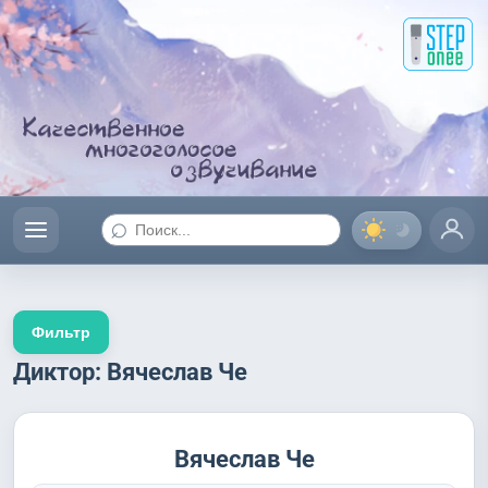
⌕
Фильтр
Диктор: Вячеслав Че
Вячеслав Че